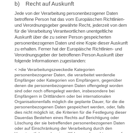
b) Recht auf Auskunft
Jede von der Verarbeitung personenbezogener Daten
betroffene Person hat das vom Europäischen Richtlinien-
und Verordnungsgeber gewährte Recht, jederzeit von dem
für die Verarbeitung Verantwortlichen unentgeltliche
Auskunft über die zu seiner Person gespeicherten
personenbezogenen Daten und eine Kopie dieser Auskunft
zu erhalten. Ferner hat der Europäische Richtlinien- und
Verordnungsgeber der betroffenen Person Auskunft über
folgende Informationen zugestanden:
< >die Verarbeitungszwecke
die Kategorien
personenbezogener Daten, die verarbeitet werden
die
Empfänger oder Kategorien von Empfängern, gegenüber
denen die personenbezogenen Daten offengelegt worden
sind oder noch offengelegt werden, insbesondere bei
Empfängern in Drittländern oder bei internationalen
Organisationen
falls möglich die geplante Dauer, für die die
personenbezogenen Daten gespeichert werden, oder, falls
dies nicht möglich ist, die Kriterien für die Festlegung dieser
Dauer
das Bestehen eines Rechts auf Berichtigung oder
Löschung der sie betreffenden personenbezogenen Daten
oder auf Einschränkung der Verarbeitung durch den