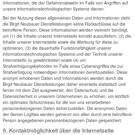
Informationen, die der Gefahrenabwehr im Falle von Angriffen auf
unsere informationstechnologischen Systeme dienen.
Bei der Nutzung dieser allgemeinen Daten und Informationen zieht
die Birgit Neubauer Dienstleistungen keine Rückschlüsse auf die
betroffene Person. Diese Informationen werden vielmehr benötigt,
um (1) die Inhalte unserer Internetseite korrekt auszuliefern, (2) die
Inhalte unserer Internetseite sowie die Werbung für diese zu
optimieren, (3) die dauerhafte Funktionsfähigkeit unserer
informationstechnologischen Systeme und der Technik unserer
Internetseite zu gewährleisten sowie (4) um
Strafverfolgungsbehörden im Falle eines Cyberangriffes die zur
Strafverfolgung notwendigen Informationen bereitzustellen. Diese
anonym erhobenen Daten und Informationen werden durch die
Birgit Neubauer Dienstleistungen daher einerseits statistisch und
ferner mit dem Ziel ausgewertet, den Datenschutz und die
Datensicherheit in unserem Unternehmen zu erhöhen, um letztlich
ein optimales Schutzniveau für die von uns verarbeiteten
personenbezogenen Daten sicherzustellen. Die anonymen Daten
der Server-Logfiles werden getrennt von allen durch eine betroffene
Person angegebenen personenbezogenen Daten gespeichert.
5. Kontaktmöglichkeit über die Internetseite