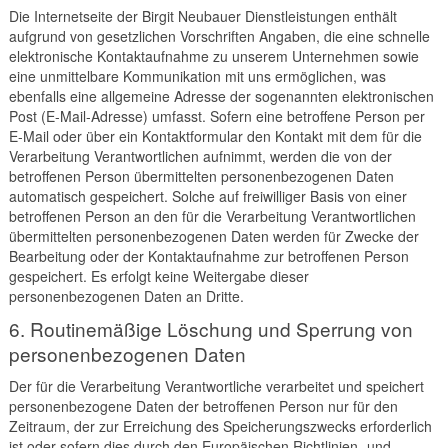
Die Internetseite der Birgit Neubauer Dienstleistungen enthält
aufgrund von gesetzlichen Vorschriften Angaben, die eine schnelle
elektronische Kontaktaufnahme zu unserem Unternehmen sowie
eine unmittelbare Kommunikation mit uns ermöglichen, was
ebenfalls eine allgemeine Adresse der sogenannten elektronischen
Post (E-Mail-Adresse) umfasst. Sofern eine betroffene Person per
E-Mail oder über ein Kontaktformular den Kontakt mit dem für die
Verarbeitung Verantwortlichen aufnimmt, werden die von der
betroffenen Person übermittelten personenbezogenen Daten
automatisch gespeichert. Solche auf freiwilliger Basis von einer
betroffenen Person an den für die Verarbeitung Verantwortlichen
übermittelten personenbezogenen Daten werden für Zwecke der
Bearbeitung oder der Kontaktaufnahme zur betroffenen Person
gespeichert. Es erfolgt keine Weitergabe dieser
personenbezogenen Daten an Dritte.
6. Routinemäßige Löschung und Sperrung von
personenbezogenen Daten
Der für die Verarbeitung Verantwortliche verarbeitet und speichert
personenbezogene Daten der betroffenen Person nur für den
Zeitraum, der zur Erreichung des Speicherungszwecks erforderlich
ist oder sofern dies durch den Europäischen Richtlinien- und