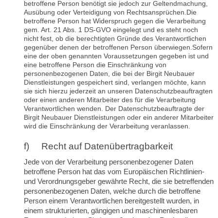
betroffene Person benötigt sie jedoch zur Geltendmachung,
Ausübung oder Verteidigung von Rechtsansprüchen.
Die
betroffene Person hat Widerspruch gegen die Verarbeitung
gem. Art. 21 Abs. 1 DS-GVO eingelegt und es steht noch
nicht fest, ob die berechtigten Gründe des Verantwortlichen
gegenüber denen der betroffenen Person überwiegen.Sofern
eine der oben genannten Voraussetzungen gegeben ist und
eine betroffene Person die Einschränkung von
personenbezogenen Daten, die bei der Birgit Neubauer
Dienstleistungen gespeichert sind, verlangen möchte, kann
sie sich hierzu jederzeit an unseren Datenschutzbeauftragten
oder einen anderen Mitarbeiter des für die Verarbeitung
Verantwortlichen wenden. Der Datenschutzbeauftragte der
Birgit Neubauer Dienstleistungen oder ein anderer Mitarbeiter
wird die Einschränkung der Verarbeitung veranlassen.
f) Recht auf Datenübertragbarkeit
Jede von der Verarbeitung personenbezogener Daten
betroffene Person hat das vom Europäischen Richtlinien-
und Verordnungsgeber gewährte Recht, die sie betreffenden
personenbezogenen Daten, welche durch die betroffene
Person einem Verantwortlichen bereitgestellt wurden, in
einem strukturierten, gängigen und maschinenlesbaren