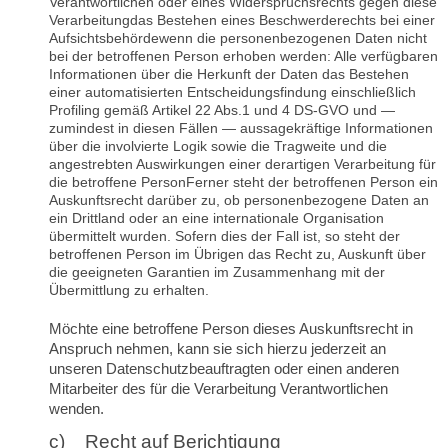
Verantwortlichen oder eines Widerspruchsrechts gegen diese
Verarbeitung
das Bestehen eines Beschwerderechts bei einer
Aufsichtsbehörde
wenn die personenbezogenen Daten nicht
bei der betroffenen Person erhoben werden: Alle verfügbaren
Informationen über die Herkunft der Daten
das Bestehen
einer automatisierten Entscheidungsfindung einschließlich
Profiling gemäß Artikel 22 Abs.1 und 4 DS-GVO und —
zumindest in diesen Fällen — aussagekräftige Informationen
über die involvierte Logik sowie die Tragweite und die
angestrebten Auswirkungen einer derartigen Verarbeitung für
die betroffene PersonFerner steht der betroffenen Person ein
Auskunftsrecht darüber zu, ob personenbezogene Daten an
ein Drittland oder an eine internationale Organisation
übermittelt wurden. Sofern dies der Fall ist, so steht der
betroffenen Person im Übrigen das Recht zu, Auskunft über
die geeigneten Garantien im Zusammenhang mit der
Übermittlung zu erhalten.
Möchte eine betroffene Person dieses Auskunftsrecht in
Anspruch nehmen, kann sie sich hierzu jederzeit an
unseren Datenschutzbeauftragten oder einen anderen
Mitarbeiter des für die Verarbeitung Verantwortlichen
wenden.
c) Recht auf Berichtigung