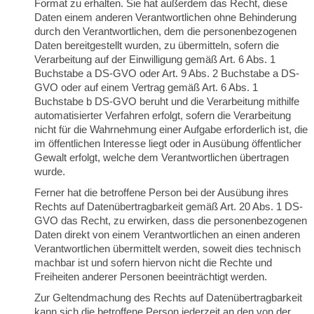
Format zu erhalten. Sie hat außerdem das Recht, diese
Daten einem anderen Verantwortlichen ohne Behinderung
durch den Verantwortlichen, dem die personenbezogenen
Daten bereitgestellt wurden, zu übermitteln, sofern die
Verarbeitung auf der Einwilligung gemäß Art. 6 Abs. 1
Buchstabe a DS-GVO oder Art. 9 Abs. 2 Buchstabe a DS-
GVO oder auf einem Vertrag gemäß Art. 6 Abs. 1
Buchstabe b DS-GVO beruht und die Verarbeitung mithilfe
automatisierter Verfahren erfolgt, sofern die Verarbeitung
nicht für die Wahrnehmung einer Aufgabe erforderlich ist, die
im öffentlichen Interesse liegt oder in Ausübung öffentlicher
Gewalt erfolgt, welche dem Verantwortlichen übertragen
wurde.
Ferner hat die betroffene Person bei der Ausübung ihres
Rechts auf Datenübertragbarkeit gemäß Art. 20 Abs. 1 DS-
GVO das Recht, zu erwirken, dass die personenbezogenen
Daten direkt von einem Verantwortlichen an einen anderen
Verantwortlichen übermittelt werden, soweit dies technisch
machbar ist und sofern hiervon nicht die Rechte und
Freiheiten anderer Personen beeinträchtigt werden.
Zur Geltendmachung des Rechts auf Datenübertragbarkeit
kann sich die betroffene Person jederzeit an den von der