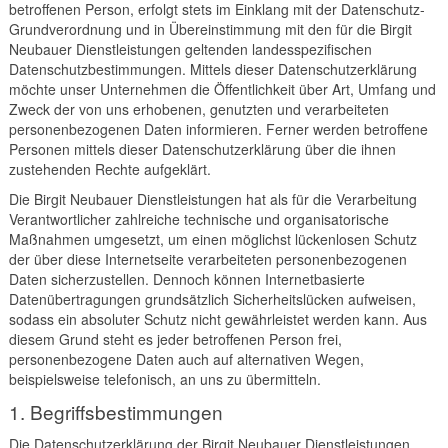
betroffenen Person, erfolgt stets im Einklang mit der Datenschutz-
Grundverordnung und in Übereinstimmung mit den für die Birgit
Neubauer Dienstleistungen geltenden landesspezifischen
Datenschutzbestimmungen. Mittels dieser Datenschutzerklärung
möchte unser Unternehmen die Öffentlichkeit über Art, Umfang und
Zweck der von uns erhobenen, genutzten und verarbeiteten
personenbezogenen Daten informieren. Ferner werden betroffene
Personen mittels dieser Datenschutzerklärung über die ihnen
zustehenden Rechte aufgeklärt.
Die Birgit Neubauer Dienstleistungen hat als für die Verarbeitung
Verantwortlicher zahlreiche technische und organisatorische
Maßnahmen umgesetzt, um einen möglichst lückenlosen Schutz
der über diese Internetseite verarbeiteten personenbezogenen
Daten sicherzustellen. Dennoch können Internetbasierte
Datenübertragungen grundsätzlich Sicherheitslücken aufweisen,
sodass ein absoluter Schutz nicht gewährleistet werden kann. Aus
diesem Grund steht es jeder betroffenen Person frei,
personenbezogene Daten auch auf alternativen Wegen,
beispielsweise telefonisch, an uns zu übermitteln.
1. Begriffsbestimmungen
Die Datenschutzerklärung der Birgit Neubauer Dienstleistungen