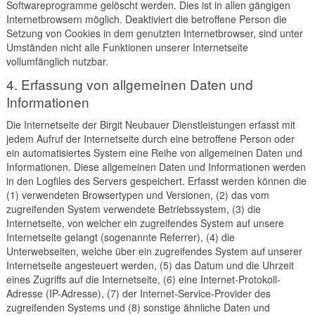
Softwareprogramme gelöscht werden. Dies ist in allen gängigen
Internetbrowsern möglich. Deaktiviert die betroffene Person die
Setzung von Cookies in dem genutzten Internetbrowser, sind unter
Umständen nicht alle Funktionen unserer Internetseite
vollumfänglich nutzbar.
4. Erfassung von allgemeinen Daten und
Informationen
Die Internetseite der Birgit Neubauer Dienstleistungen erfasst mit
jedem Aufruf der Internetseite durch eine betroffene Person oder
ein automatisiertes System eine Reihe von allgemeinen Daten und
Informationen. Diese allgemeinen Daten und Informationen werden
in den Logfiles des Servers gespeichert. Erfasst werden können die
(1) verwendeten Browsertypen und Versionen, (2) das vom
zugreifenden System verwendete Betriebssystem, (3) die
Internetseite, von welcher ein zugreifendes System auf unsere
Internetseite gelangt (sogenannte Referrer), (4) die
Unterwebseiten, welche über ein zugreifendes System auf unserer
Internetseite angesteuert werden, (5) das Datum und die Uhrzeit
eines Zugriffs auf die Internetseite, (6) eine Internet-Protokoll-
Adresse (IP-Adresse), (7) der Internet-Service-Provider des
zugreifenden Systems und (8) sonstige ähnliche Daten und