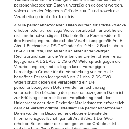
personenbezogenen Daten unverzüglich gelöscht werden,
sofern einer der folgenden Gründe zutrifft und soweit die
Verarbeitung nicht erforderlich ist:
< >Die personenbezogenen Daten wurden für solche Zwecke
erhoben oder auf sonstige Weise verarbeitet, für welche sie
nicht mehr notwendig sind.
Die betroffene Person widerruft
ihre Einwilligung, auf die sich die Verarbeitung gemäß Art. 6
Abs. 1 Buchstabe a DS-GVO oder Art. 9 Abs. 2 Buchstabe a
DS-GVO stützte, und es fehlt an einer anderweitigen
Rechtsgrundlage für die Verarbeitung.
Die betroffene Person
legt gemäß Art. 21 Abs. 1 DS-GVO Widerspruch gegen die
Verarbeitung ein, und es liegen keine vorrangigen
berechtigten Gründe für die Verarbeitung vor, oder die
betroffene Person legt gemäß Art. 21 Abs. 2 DS-GVO
Widerspruch gegen die Verarbeitung ein.
Die
personenbezogenen Daten wurden unrechtmäßig
verarbeitet.
Die Löschung der personenbezogenen Daten ist
zur Erfüllung einer rechtlichen Verpflichtung nach dem
Unionsrecht oder dem Recht der Mitgliedstaaten erforderlich,
dem der Verantwortliche unterliegt.
Die personenbezogenen
Daten wurden in Bezug auf angebotene Dienste der
Informationsgesellschaft gemäß Art. 8 Abs. 1 DS-GVO
erhoben.Sofern einer der oben genannten Gründe zutrifft
und eine betroffene Person die Löschung von