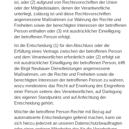
ist, oder (2) aufgrund von Rechtsvorschriften der Union
oder der Mitgliedstaaten, denen der Verantwortliche
unterliegt, zulässig ist und diese Rechtsvorschriften
angemessene Maßnahmen zur Wahrung der Rechte und
Freiheiten sowie der berechtigten Interessen der betroffenen
Person enthalten oder (3) mit ausdrücklicher Einwilligung
der betroffenen Person erfolgt.
Ist die Entscheidung (1) für den Abschluss oder die
Erfüllung eines Vertrags zwischen der betroffenen Person
und dem Verantwortlichen erforderlich oder (2) erfolgt sie
mit ausdrücklicher Einwilligung der betroffenen Person, trifft
die Birgit Neubauer Dienstleistungen angemessene
Maßnahmen, um die Rechte und Freiheiten sowie die
berechtigten Interessen der betroffenen Person zu wahren,
wozu mindestens das Recht auf Erwirkung des Eingreifens
einer Person seitens des Verantwortlichen, auf Darlegung
des eigenen Standpunkts und auf Anfechtung der
Entscheidung gehört.
Möchte die betroffene Person Rechte mit Bezug auf
automatisierte Entscheidungen geltend machen, kann sie
sich hierzu jederzeit an unseren Datenschutzbeauftragten
oder einen anderen Mitarbeiter des für die Verarbeitung