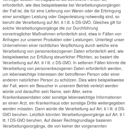
erforderlich, wie dies beispielsweise bei Verarbeitungsvorgängen
der Fall ist, die für eine Lieferung von Waren oder die Erbringung
einer sonstigen Leistung oder Gegenleistung notwendig sind, so
beruht die Verarbeitung auf Art. 6 I lit. b DS-GVO. Gleiches gilt für
solche Verarbeitungsvorgänge die zur Durchführung
vorvertraglicher Maßnahmen erforderlich sind, etwa in Fällen von
Anfragen zur unseren Produkten oder Leistungen. Unterliegt unser
Unternehmen einer rechtlichen Verpflichtung durch welche eine
Verarbeitung von personenbezogenen Daten erforderlich wird, wie
beispielsweise zur Erfüllung steuerlicher Pflichten, so basiert die
Verarbeitung auf Art. 6 I lit. c DS-GVO. In seltenen Fällen könnte die
Verarbeitung von personenbezogenen Daten erforderlich werden,
um lebenswichtige Interessen der betroffenen Person oder einer
anderen natürlichen Person zu schützen. Dies wäre beispielsweise
der Fall, wenn ein Besucher in unserem Betrieb verletzt werden
würde und daraufhin sein Name, sein Alter, seine
Krankenkassendaten oder sonstige lebenswichtige Informationen
an einen Arzt, ein Krankenhaus oder sonstige Dritte weitergegeben
werden müssten. Dann würde die Verarbeitung auf Art. 6 I lit. d DS-
GVO beruhen. Letztlich könnten Verarbeitungsvorgänge auf Art. 6 I
lit. f DS-GVO beruhen. Auf dieser Rechtsgrundlage basieren
Verarbeitungsvorgänge, die von keiner der vorgenannten